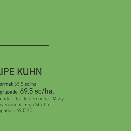
LIPE KUHN
normal
: 65,5 sc/ha.
69,5 sc/ha.
Agrupado
:
vidade da testemunha Msoy
nvencional : 65,5 SC/ ha
pado) : 69,5 SC