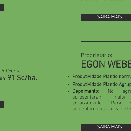
SAIBA MAIS
Proprietário:
EGON WEB
: 90 Sc/ha.
91 Sc/ha.
Produtividade Plantio norm
ado
:
Produtividade Plantio Agru
Depoimento
: No agru
apresentaram maior
enraizamento. Para 
aumentaremos a área de te
SAIBA MAIS