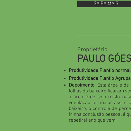
SAIBA MAIS
Proprietário:
PAULO GÓE
Produtividade Plantio normal
Produtividade Plantio Agrup
Depoimento
: Esta área é de
folhas do baixeiro ficaram v
a área é de solo misto nas
ventilação foi maior assim 
baixeiro, o controle de perc
Minha conclusão pessoal é q
repetirei ano que vem.