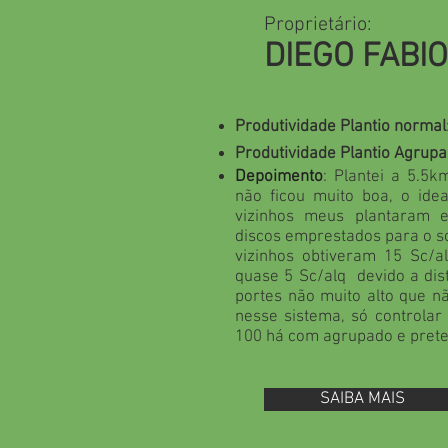
Proprietário:
DIEGO FABI
Produtividade Plantio normal
Produtividade Plantio Agrup
Depoimento
: Plantei a 5.5k
não ficou muito boa, o ide
vizinhos meus plantaram 
discos emprestados para o s
vizinhos obtiveram 15 Sc/a
quase 5 Sc/alq devido a dis
portes não muito alto que 
nesse sistema, só controlar
100 há com agrupado e pret
SAIBA MAIS