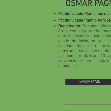
OSMAR PAG
Produtividade Plantio normal
Produtividade Plantio Agrup
Depoimento
: Segundo Vinic
áreas com soja, sendo uma d
outra no sistema equidistant
desde do início, no que s
sanidade da parte da área
admirados com o resultado, 
agrupado produziram 13 sa
convencional por hecta
população.
SAIBA MAIS