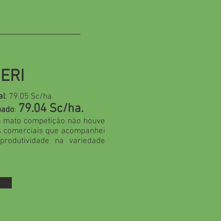
ERI
al
: 79.05 Sc/ha.
79.04 Sc/ha.
pado
:
a mato competição não houve
s comerciais que acompanhei
produtividade na variedade