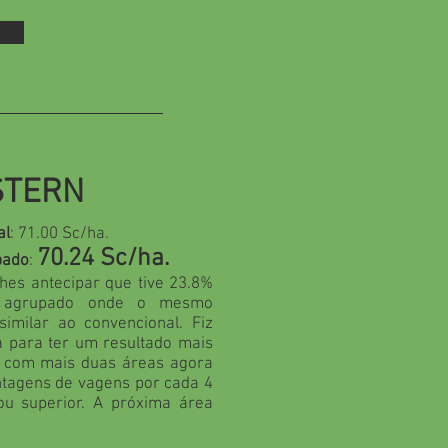
STERN
al
: 71.00 Sc/ha.
70.24 Sc/ha.
pado
:
lhes antecipar que tive 23.8%
 agrupado onde o mesmo
similar ao convencional. Fiz
a para ter um resultado mais
r com mais duas áreas agora
tagens de vagens por cada 4
u superior. A próxima área
.